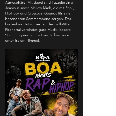
Atmosphäre. Mit dabei sind Fuzzelbrain x 
Jeanious sowie Mellow Mark, die mit Rap-, 
HipHop- und Crossover-Sounds für einen 
besonderen Sommerabend sorgen. Das 
kostenlose Hutkonzert an der Grillhütte 
Fischertal verbindet gute Musik, lockere 
Stimmung und echte Live-Performance 
unter freiem Himmel.