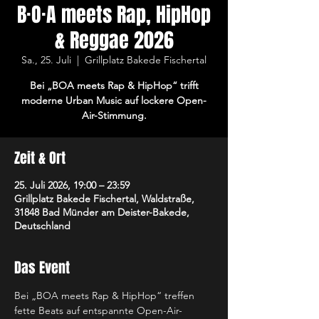
B·O·A meets Rap, HipHop
& Reggae 2026
Sa., 25. Juli
  |  
Grillplatz Bakede Fischertal
Bei „BOA meets Rap & HipHop“ trifft
moderne Urban Music auf lockere Open-
Air-Stimmung.
Zeit & Ort
25. Juli 2026, 19:00 – 23:59
Grillplatz Bakede Fischertal, Waldstraße,
31848 Bad Münder am Deister-Bakede,
Deutschland
Das Event
Bei „BOA meets Rap & HipHop“ treffen 
fette Beats auf entspannte Open-Air-