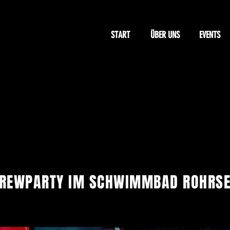
START
ÜBER UNS
EVENTS
ARTY 2023
CREWPARTY IM SCHWIMMBAD ROHRS